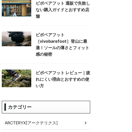
ビボベアフット 通販で失敗し
ない購入ガイドとおすすめ店
舗
ビボベアフット
［vivobarefoot］登山に最
適！ソールの薄さとフィット
感の秘密
ビボベアフット レビュー｜疲
れにくい理由とおすすめの使
い方
カテゴリー
ARCTERYX[アークテリクス]