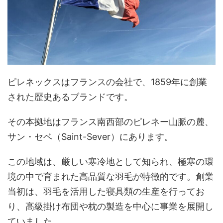
ピレネックスはフランスの会社で、1859年に創業
された歴史あるブランドです。
その本拠地はフランス南西部のピレネー山脈の麓、
サン・セベ（Saint-Sever）にあります。
この地域は、厳しい寒冷地として知られ、極寒の環
境の中で育まれた高品質な羽毛が特徴的です。創業
当初は、羽毛を活用した寝具類の生産を行ってお
り、高級掛け布団や枕の製造を中心に事業を展開し
ていました。