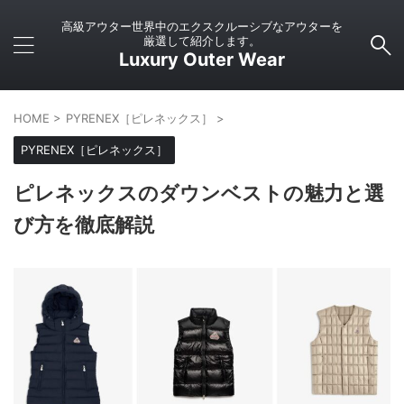
高級アウター世界中のエクスクルーシブなアウターを
厳選して紹介します。
Luxury Outer Wear
HOME
>
PYRENEX［ピレネックス］
>
PYRENEX［ピレネックス］
ピレネックスのダウンベストの魅力と選
び方を徹底解説