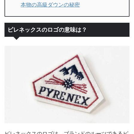
本物の高級ダウンの秘密
ピレネックスのロゴの意味は？
ピレネックスのロゴは、ブランドのルーツであるピ