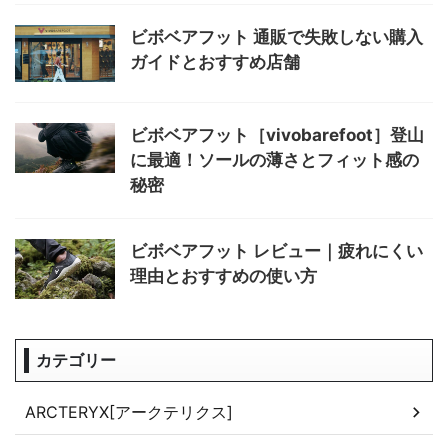
ビボベアフット 通販で失敗しない購入
ガイドとおすすめ店舗
ビボベアフット［vivobarefoot］登山
に最適！ソールの薄さとフィット感の
秘密
ビボベアフット レビュー｜疲れにくい
理由とおすすめの使い方
カテゴリー
ARCTERYX[アークテリクス]