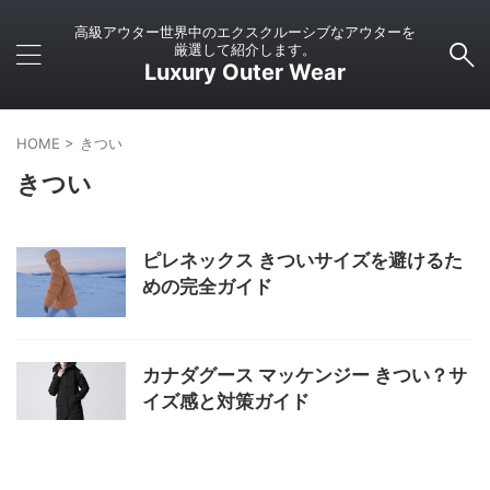
高級アウター世界中のエクスクルーシブなアウターを
厳選して紹介します。
Luxury Outer Wear
HOME
>
きつい
きつい
ピレネックス きついサイズを避けるた
めの完全ガイド
カナダグース マッケンジー きつい？サ
イズ感と対策ガイド