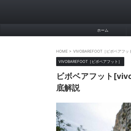
ホーム
HOME
>
VIVOBAREFOOT［ビボベアフッ
VIVOBAREFOOT［ビボベアフット］
ビボベアフット[vivo
底解説