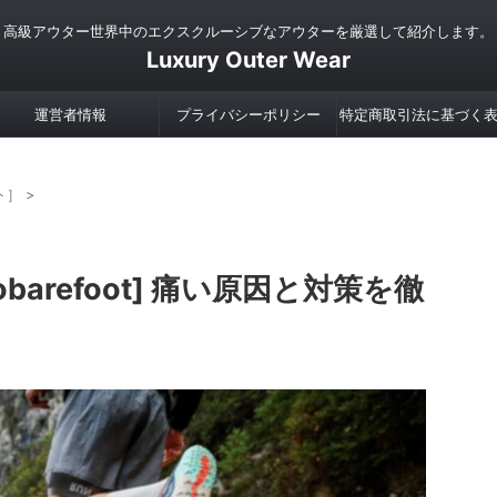
高級アウター世界中のエクスクルーシブなアウターを厳選して紹介します。
Luxury Outer Wear
運営者情報
プライバシーポリシー
特定商取引法に基づく
ト］
>
barefoot] 痛い原因と対策を徹