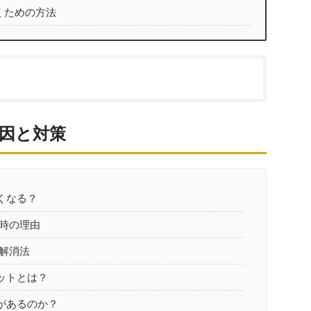
くための方法
原因と対策
くなる？
る時の理由
解消法
ットとは？
があるのか？