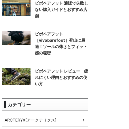
ビボベアフット 通販で失敗し
ない購入ガイドとおすすめ店
舗
ビボベアフット
［vivobarefoot］登山に最
適！ソールの薄さとフィット
感の秘密
ビボベアフット レビュー｜疲
れにくい理由とおすすめの使
い方
カテゴリー
ARCTERYX[アークテリクス]