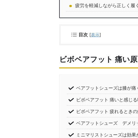
疲労を軽減しながら正しく履
目次
[
表示
]
ビボベアフット 痛い
ベアフットシューズは膝が痛
ビボベアフット 痛いと感じ
ビボベアフット 疲れるときの
ベアフットシューズ デメリ
ミニマリストシューズは効果