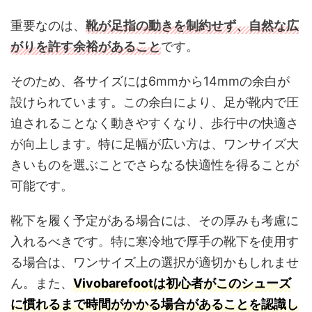
重要なのは、
靴が足指の動きを制約せず、自然な広
がりを許す余裕があること
です。
そのため、各サイズには6mmから14mmの余白が
設けられています。この余白により、足が靴内で圧
迫されることなく動きやすくなり、歩行中の快適さ
が向上します。特に足幅が広い方は、ワンサイズ大
きいものを選ぶことでさらなる快適性を得ることが
可能です。
靴下を履く予定がある場合には、その厚みも考慮に
入れるべきです。特に寒冷地で厚手の靴下を使用す
る場合は、ワンサイズ上の選択が適切かもしれませ
ん。また、
Vivobarefootは初心者がこのシューズ
に慣れるまで時間がかかる場合があることを認識し