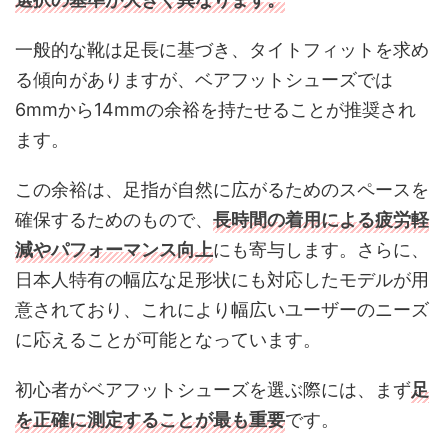
一般的な靴は足長に基づき、タイトフィットを求め
る傾向がありますが、ベアフットシューズでは
6mmから14mmの余裕を持たせることが推奨され
ます。
この余裕は、足指が自然に広がるためのスペースを
確保するためのもので、
長時間の着用による疲労軽
減やパフォーマンス向上
にも寄与します。さらに、
日本人特有の幅広な足形状にも対応したモデルが用
意されており、これにより幅広いユーザーのニーズ
に応えることが可能となっています。
初心者がベアフットシューズを選ぶ際には、まず
足
を正確に測定することが最も重要
です。