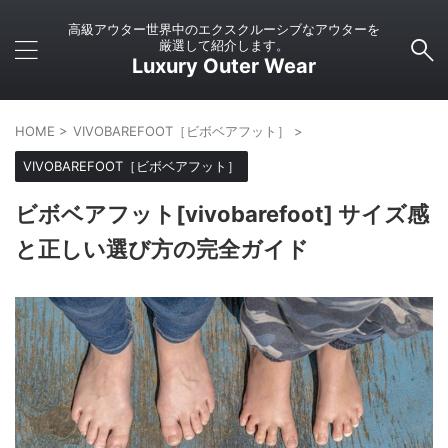
高級アウター世界中のエクスクルーシブなアウターを
厳選して紹介します。
Luxury Outer Wear
HOME
>
VIVOBAREFOOT［ビボベアフット］
>
VIVOBAREFOOT［ビボベアフット］
ビボベアフット[vivobarefoot] サイズ感
と正しい選び方の完全ガイド