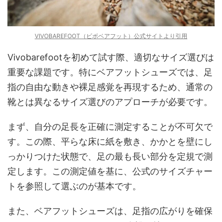
VIVOBAREFOOT（ビボベアフット）公式サイトより引用
Vivobarefootを初めて試す際、適切なサイズ選びは
重要な課題です。特にベアフットシューズでは、足
指の自由な動きや裸足感覚を再現するため、通常の
靴とは異なるサイズ選びのアプローチが必要です。
まず、自分の足長を正確に測定することが不可欠で
す。この際、平らな床に紙を敷き、かかとを壁にし
っかりつけた状態で、足の最も長い部分を定規で測
定します。この測定値を基に、公式のサイズチャー
トを参照して選ぶのが基本です。
また、ベアフットシューズは、足指の広がりを確保