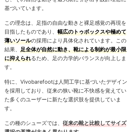
基づいています。
この理念は、足指の自由な動きと裸足感覚の再現を
目指したものであり、
幅広のトゥボックスや極めて
薄いソール
の採用により具体化されています。この
結果、
足全体が自然に動き、靴による制約が最小限
に抑えられ
るため、足の力学的バランスが向上しま
す。
特に、Vivobarefootは人間工学に基づいたデザイン
を採用しており、従来の狭い靴に不快感を覚えてい
た多くのユーザーに新たな選択肢を提供していま
す。
この種のシューズでは、
従来の靴と比較してサイズ
選択の基準が大きく異なります。