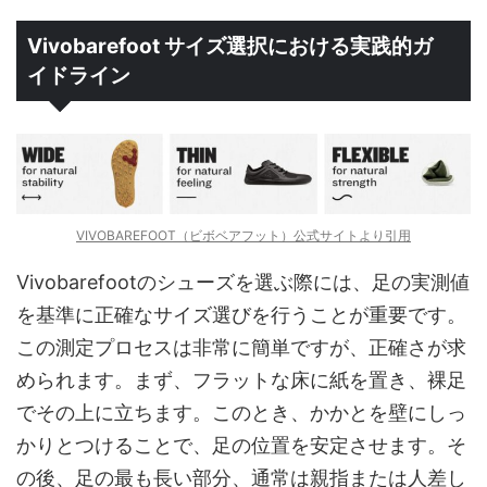
Vivobarefoot サイズ選択における実践的ガ
イドライン
VIVOBAREFOOT（ビボベアフット）公式サイトより引用
Vivobarefootのシューズを選ぶ際には、足の実測値
を基準に正確なサイズ選びを行うことが重要です。
この測定プロセスは非常に簡単ですが、正確さが求
められます。まず、フラットな床に紙を置き、裸足
でその上に立ちます。このとき、かかとを壁にしっ
かりとつけることで、足の位置を安定させます。そ
の後、足の最も長い部分、通常は親指または人差し