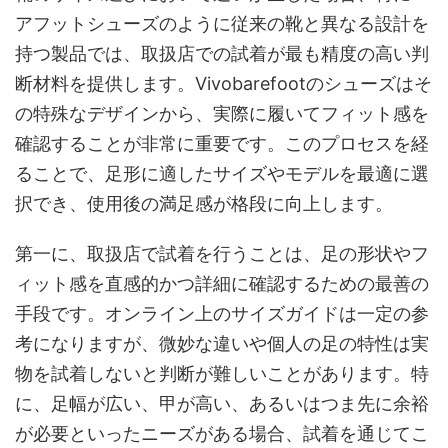
アフットシューズのように従来の靴と異なる設計を
持つ製品では、取扱店での試着が最も精度の高い判
断材料を提供します。Vivobarefootのシューズはそ
の特殊なデザインから、実際に履いてフィット感を
確認することが非常に重要です。このプロセスを経
ることで、足形に適したサイズやモデルを最適に選
択でき、使用後の満足感が格段に向上します。
第一に、取扱店で試着を行うことは、足の形状やフ
ィット感を直感的かつ詳細に確認するための最善の
手段です。オンライン上のサイズガイドは一定の参
考になりますが、微妙な違いや個人の足の特性は実
物を試着しないと判断が難しいことがあります。特
に、足幅が広い、甲が高い、あるいはつま先に余裕
が必要といったニーズがある場合、試着を通じてこ