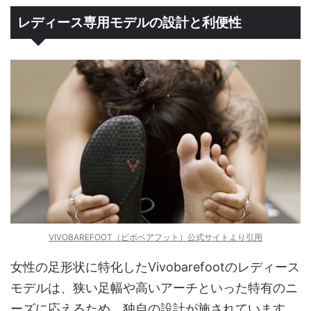
レディース専用モデルの設計と利便性
VIVOBAREFOOT（ビボベアフット）公式サイトより引用
女性の足形状に特化したVivobarefootのレディース
モデルは、狭い足幅や高いアーチといった特有のニ
ーズに応えるため、独自の設計が施されています。